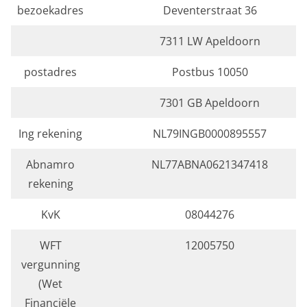
bezoekadres
Deventerstraat 36
7311 LW Apeldoorn
postadres
Postbus 10050
7301 GB Apeldoorn
Ing rekening
NL79INGB0000895557
Abnamro
NL77ABNA0621347418
rekening
KvK
08044276
WFT
12005750
vergunning
(Wet
Financiële